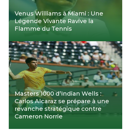
Venus Williams à Miami : Une
Légende Vivante Ravive la
Flamme du Tennis
Masters 1000 d’Indian Wells :
Carlos Alcaraz se prépare à une
revanche stratégique contre
Cameron Norrie