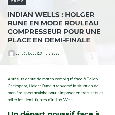
NEWS
INDIAN WELLS : HOLGER
RUNE EN MODE ROULEAU
COMPRESSEUR POUR UNE
PLACE EN DEMI-FINALE
par
Léo Duvot
13 mars 2025
Après un début de match compliqué face à Tallon
Griekspoor, Holger Rune a renversé la situation de
manière spectaculaire pour s’imposer en trois sets et
rallier les demi-finales d’Indian Wells.
Un départ poussif face à