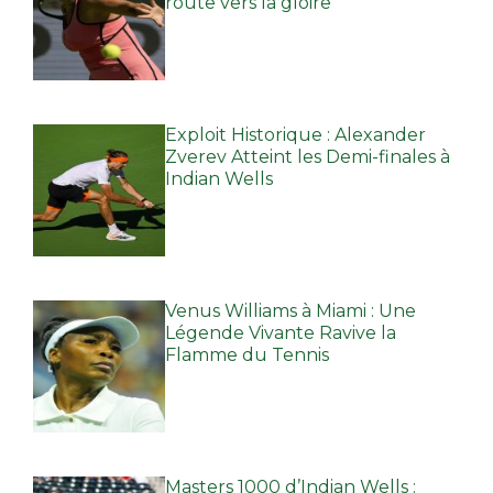
route vers la gloire
Exploit Historique : Alexander
Zverev Atteint les Demi-finales à
Indian Wells
Venus Williams à Miami : Une
Légende Vivante Ravive la
Flamme du Tennis
Masters 1000 d’Indian Wells :