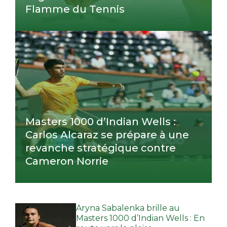
Flamme du Tennis
Masters 1000 d’Indian Wells :
Carlos Alcaraz se prépare à une
revanche stratégique contre
Cameron Norrie
Aryna Sabalenka brille au
Masters 1000 d’Indian Wells : En