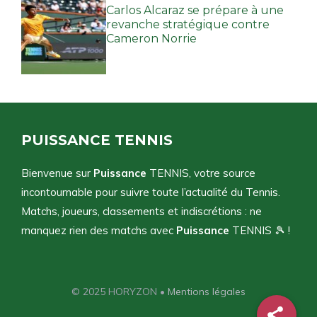
Carlos Alcaraz se prépare à une
revanche stratégique contre
Cameron Norrie
PUISSANCE TENNIS
Bienvenue sur
Puissance
TENNIS, votre source
incontournable pour suivre toute l’actualité du Tennis.
Matchs, joueurs, classements et indiscrétions : ne
manquez rien des matchs avec
Puissance
TENNIS 🎾 !
© 2025 HORYZON •
Mentions légales