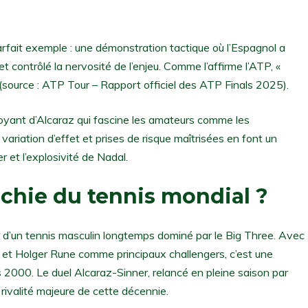
fait exemple : une démonstration tactique où l’Espagnol a
t contrôlé la nervosité de l’enjeu. Comme l’affirme l’ATP, «
» (source : ATP Tour – Rapport officiel des ATP Finals 2025).
mboyant d’Alcaraz qui fascine les amateurs comme les
 variation d’effet et prises de risque maîtrisées en font un
r et l’explosivité de Nadal.
rchie du tennis mondial ?
s d’un tennis masculin longtemps dominé par le Big Three. Avec
 et Holger Rune comme principaux challengers, c’est une
s 2000. Le duel Alcaraz-Sinner, relancé en pleine saison par
 rivalité majeure de cette décennie.