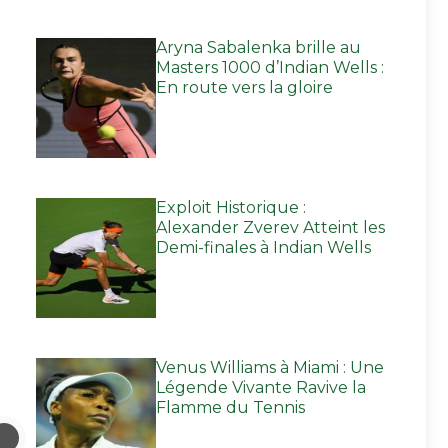
Aryna Sabalenka brille au
Masters 1000 d’Indian Wells :
En route vers la gloire
Exploit Historique :
Alexander Zverev Atteint les
Demi-finales à Indian Wells
Venus Williams à Miami : Une
Légende Vivante Ravive la
Flamme du Tennis