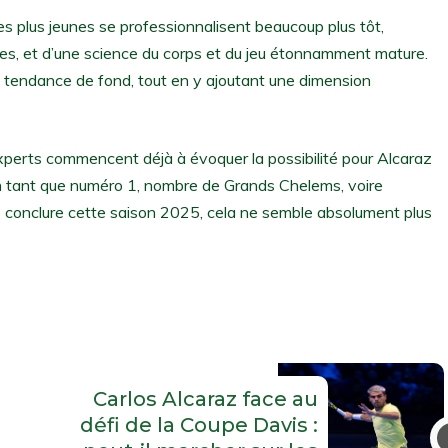
s plus jeunes se professionnalisent beaucoup plus tôt,
s, et d’une science du corps et du jeu étonnamment mature.
e tendance de fond, tout en y ajoutant une dimension
experts commencent déjà à évoquer la possibilité pour Alcaraz
n tant que numéro 1, nombre de Grands Chelems, voire
de conclure cette saison 2025, cela ne semble absolument plus
Carlos Alcaraz face au
défi de la Coupe Davis :