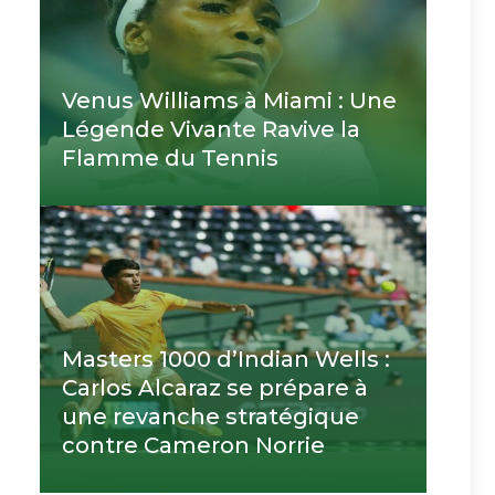
Venus Williams à Miami : Une
Légende Vivante Ravive la
Flamme du Tennis
Masters 1000 d’Indian Wells :
Carlos Alcaraz se prépare à
une revanche stratégique
contre Cameron Norrie