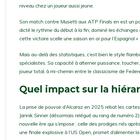
niveau chez un joueur aussi jeune.
Son match contre Musetti aux ATP Finals en est un par
dicté le rythme du début à la fin, dominé les échanges e
cette victoire scelle une saison en or pour l’Espagnol 
Mais au-delà des statistiques, c’est bien le style fla
spécialistes. Sa capacité à alterner puissance, toucher,
joueur total, à mi-chemin entre le classicisme de Federe
Quel impact sur la hiéra
La prise de pouvoir d’Alcaraz en 2025 rebat les carte
Jannik Sinner (désormais relégué au rang de numéro 2)
nouvelle ère qui s’impose : celle des prodiges nés aprè
une finale explosive à l’US Open, promet d’alimenter la