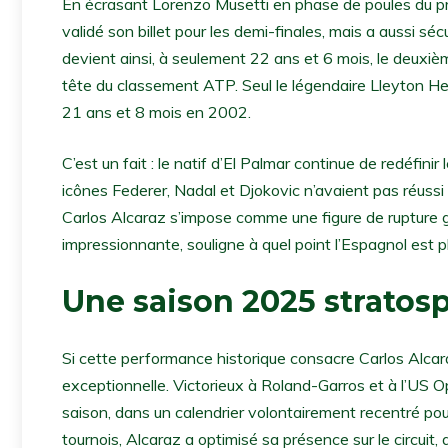
En écrasant Lorenzo Musetti en phase de poules du pr
validé son billet pour les demi-finales, mais a aussi sécu
devient ainsi, à seulement 22 ans et 6 mois, le deuxièm
tête du classement ATP. Seul le légendaire Lleyton He
21 ans et 8 mois en 2002.
C’est un fait : le natif d’El Palmar continue de redéfini
icônes Federer, Nadal et Djokovic n’avaient pas réussi
Carlos Alcaraz s’impose comme une figure de rupture 
impressionnante, souligne à quel point l’Espagnol est pl
Une saison 2025 stratos
Si cette performance historique consacre Carlos Alcar
exceptionnelle. Victorieux à Roland-Garros et à l’US O
saison, dans un calendrier volontairement recentré po
tournois, Alcaraz a optimisé sa présence sur le circuit