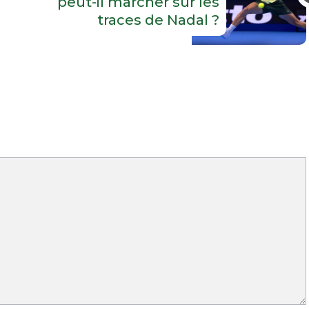
peut-il marcher sur les
traces de Nadal ?