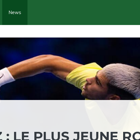
News
: LE PLUS JEUNE RO