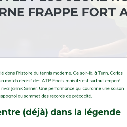
RNE FRAPPE FORT 
ans l’histoire du tennis moderne. Ce soir-là, à Turin, Carlos
 match décisif des ATP Finals, mais il s’est surtout emparé
 rival Jannik Sinner. Une performance qui couronne une saison
 espagnol au sommet des records de précocité.
entre (déjà) dans la légende